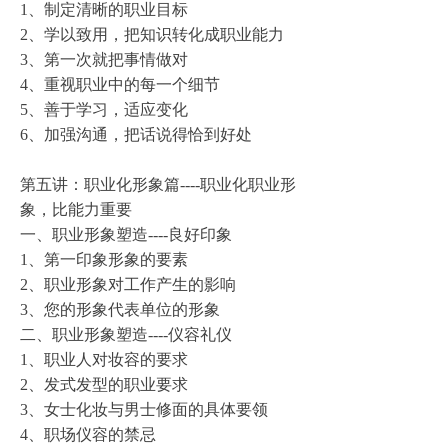
1、制定清晰的职业目标
2、学以致用，把知识转化成职业能力
3、第一次就把事情
做对
4、重视职业中的每一个细节
5、善于学习，适应变化
6、加强沟通，把话说得恰到好处
第五讲：职业化形象篇----职业化职业形
象，比能力重要
一、职业形象塑造----良好印象
1、第一印象形象的要素
2、职业形象对工作产生的影响
3、您的形象代表单位的形象
二、职业形象塑造----仪容礼仪
1、职业
人对妆容
的要求
2、发式发型的职业要求
3、女士化妆与男士修面的具体要领
4、
职场仪容
的禁忌