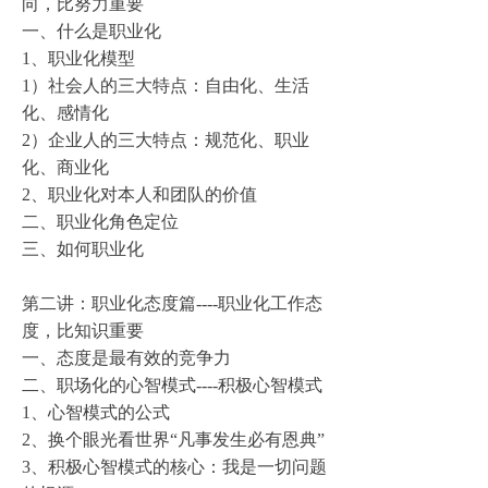
向，
比努力
重要
一、什么是职业化
1、职业化模型
1）社会人的三大特点：自由化、生活
化、感情化
2）企业人的三大特点：规范化、职业
化、商业化
2、职业化对本人和团队的价值
二、职业化角色定位
三、如何职业化
第二讲：职业化态度篇----职业化工作态
度，比知识重要
一、态度是最有效的竞争力
二、
职场化
的心智模式----积极心智模式
1、心智模式的公式
2、换个眼光看世界“凡事发生必有恩典”
3、积极心智模式的核心：我是一切问题