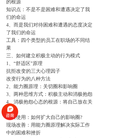
的根源
知识点：不是不是困难和遭遇决定了我
们的命运
4、而是我们对待困难和遭遇的态度决定
了我们的命运
工具：四个类型的员工
在职场
的不同结
果
三、如何建立积极主动的行为模式
1、“舒适区”原理
抗拒改变的三大心理因子
改变行为的八种方法
2、能力圈原理：
关切圈
和影响圈
3、两种思维方式：积极主动和消极抱怨
4、消极抱怨心态的根源：将自己放在关
注圈
工具使用：如何扩大自己的影响圈?
现场改善：用能力圈原理解决实际工作
中的困难和挫折