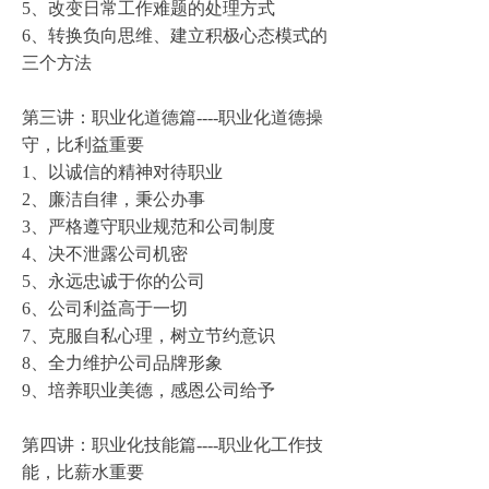
5、改变日常工作难题的处理方式
6、转换负向思维、建立积极心态模式的
三个方法
第三讲：职业化道德篇----职业化道德操
守，
比利益
重要
1、以诚信的精神对待职业
2、廉洁自律，秉公办事
3、严格遵守职业规范和公司制度
4、决不泄露公司机密
5、永远忠诚于你的公司
6、公司利益高于一切
7、克服自私心理，树立节约意识
8、全力维护公司品牌形象
9、培养职业美德，感恩公司给予
第四讲：职业化技能篇----职业化工作技
能，比薪水重要