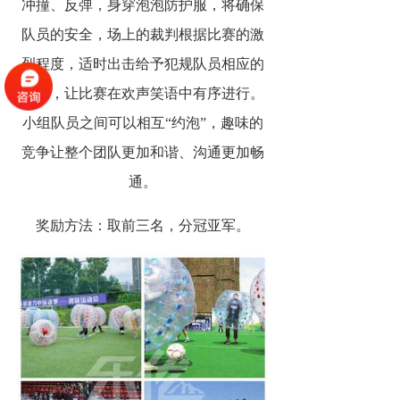
冲撞、反弹，身穿泡泡防护服，将确保
队员的安全，场上的裁判根据比赛的激
烈程度，适时出击给予犯规队员相应的
处罚，让比赛在欢声笑语中有序进行。
小组队员之间可以相互“约泡”，趣味的
竞争让整个团队更加和谐、沟通更加畅
通。
奖励方法：取前三名，分冠亚军。