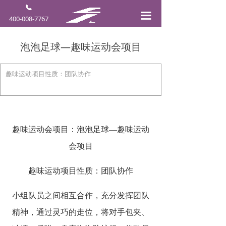
끀
400-008-7767
泡泡足球—趣味运动会项目
趣味运动项目性质：团队协作
趣味运动会项目：泡泡足球
—趣味运动
会项目
趣味运动项目性质：团队协作
小组队员之间相互合作，充分发挥团队
精神，通过灵巧的走位，将对手包夹、