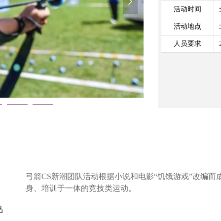
넲
活动时间
活动地点
人员要求
弓箭CS新潮团队活动根据小说和电影“饥饿游戏”改编
身、培训于一体的竞技类运动。
品