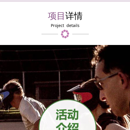
项目
详情
Project details