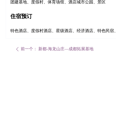
团建基地、度假村、体育场馆、酒店城市公园、景区
住宿预订
特色酒店、度假村酒店、星级酒店、经济酒店、特色民宿
前一个：
新都-海龙山庄—成都拓展基地
ꄴ