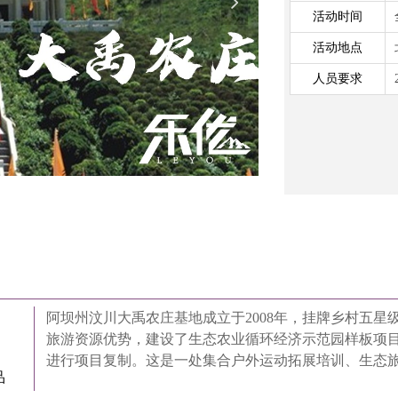
넲
活动时间
活动地点
人员要求
阿坝州汶川大禹农庄基地成立于2008年，挂牌乡村五星
旅游资源优势，建设了生态农业循环经济示范园样板项
进行项目复制。这是一处集合户外运动拓展培训、生态
品