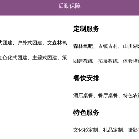
后勤保障
定制服务
式
团建、户外式团建、文森林氧
森林氧吧、古镇古村、山川湖
红色化式团建、主题式团建、策
团建教练、拓展教练、体验培
餐饮安排
酒店桌餐、餐厅桌餐、特色农
特色服务
文化衫定制、礼品定制、摄影