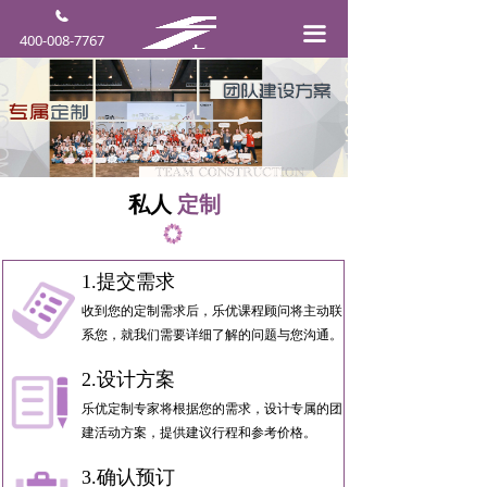
끀
400-008-7767
私人
定制
1.提交需求
收到您的定制需求后，乐优课程顾问将主动联
系您，就我们需要详细了解的问题与您沟通。
2.设计方案
乐优定制专家将根据您的需求，设计专属的团
建活动方案，提供建议行程和参考价格。
3.确认预订